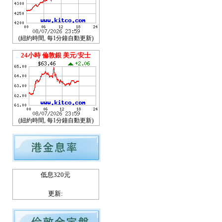
(紐約時間, 每1分鐘自動更新)
24小時 倫敦銀 美元/安士
(紐約時間, 每1分鐘自動更新)
低息320元
更新: