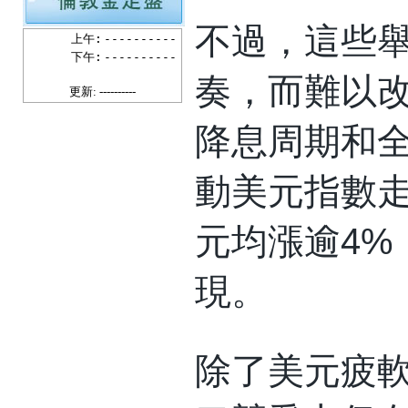
不過，這些
上午:
----------
下午:
----------
奏，而難以
更新: ----------
降息周期和
動美元指數
元均漲逾4%
現。
除了美元疲