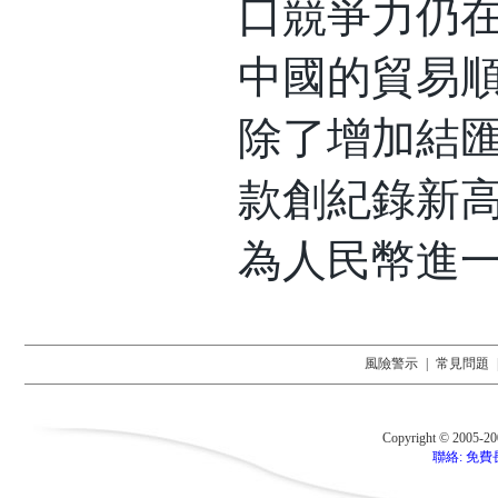
口競爭力仍在
中國的貿易
除了增加結
款創紀錄新
為人民幣進
風險警示
|
常見問題
Copyright © 2005-2
聯絡: 免費