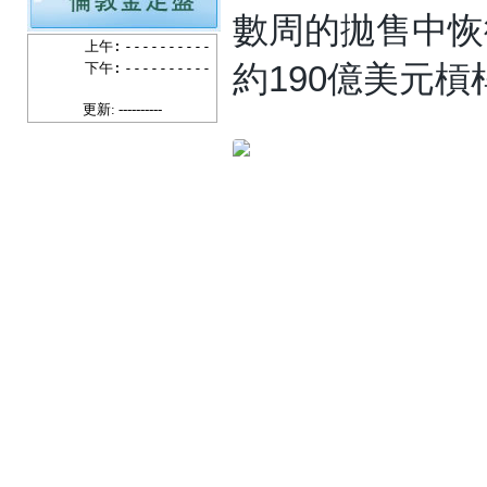
數周的拋售中恢
上午:
----------
約190億美元
下午:
----------
更新: ----------