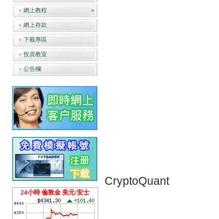
網上教程
網上存款
下載專區
投資教室
公告欄
CryptoQuant
24小時 倫敦金 美元/安士