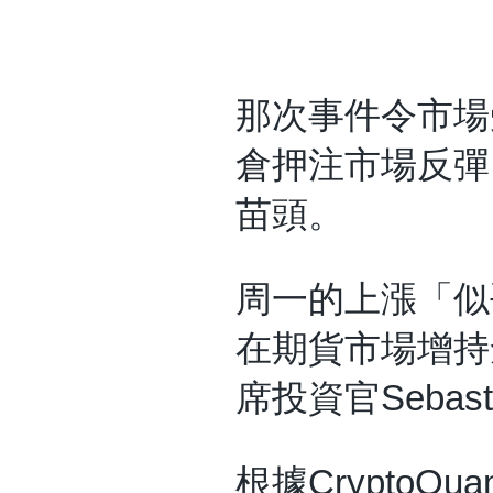
那次事件令市場
倉押注市場反彈
苗頭。
周一的上漲「似
在期貨市場增持倉位
席投資官Sebast
根據Crypto