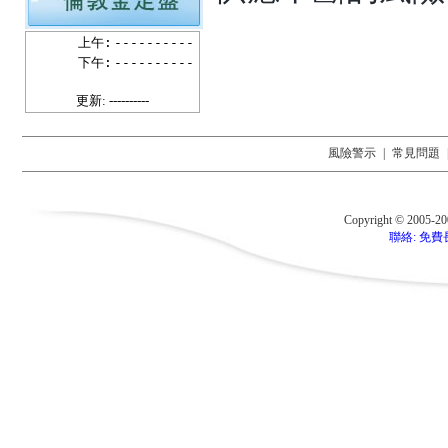
上午:
----------
下午:
----------
更新: ----------
風險警示
|
常見問題
Copyright © 2005-2
聯絡: 免費