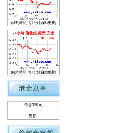
(紐約時間, 每1分鐘自動更新)
24小時 倫敦銀 美元/安士
(紐約時間, 每1分鐘自動更新)
低息320元
更新: