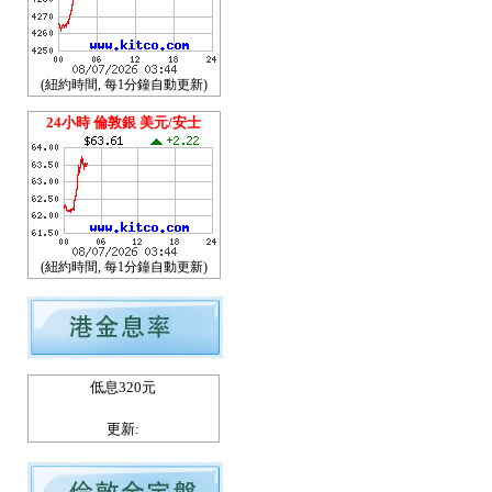
(紐約時間, 每1分鐘自動更新)
24小時 倫敦銀 美元/安士
(紐約時間, 每1分鐘自動更新)
低息320元
更新: