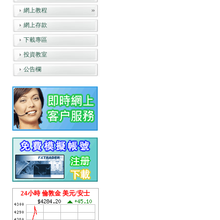
網上教程
網上存款
下載專區
投資教室
公告欄
24小時 倫敦金 美元/安士