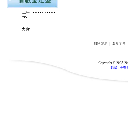
上午:
----------
下午:
----------
更新: ----------
風險警示
|
常見問題
Copyright © 2005-2
聯絡: 免費