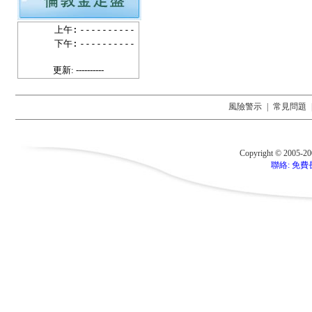
上午:
----------
下午:
----------
更新: ----------
風險警示
|
常見問題
Copyright © 2005-2
聯絡: 免費