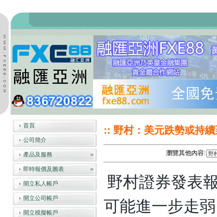
首頁
:: 野村：美元跌勢或持續
公司簡介
瀏覽其他內容:
產品及服務
即時報價及圖表
野村證券發表
開立私人帳戶
可能進一步走弱
開立公司帳戶
開立模擬帳戶