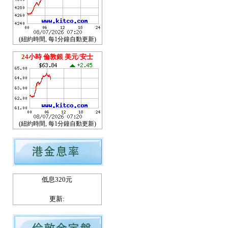
(紐約時間, 每1分鐘自動更新)
24小時 倫敦銀 美元/安士
(紐約時間, 每1分鐘自動更新)
低息320元
更新: