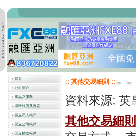
首頁
:: 其他交易細則 ::
公司簡介
資料來源: 
產品及服務
即時報價及圖表
開立私人帳戶
其他交易細則
開立公司帳戶
開立模擬帳戶