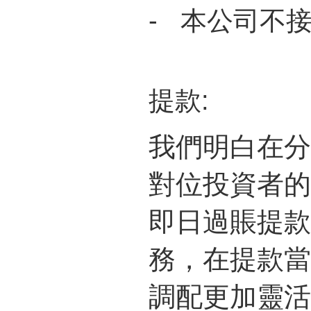
- 本公司不
提款:
我們明白在分
對位投資者的
即日過賬提款
務，在提款當
調配更加靈活