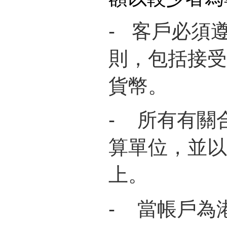
-
客戶必須遵
則，包括接受
貨幣。
-
所有有關
算單位，並以
上。
-
當帳戶為港