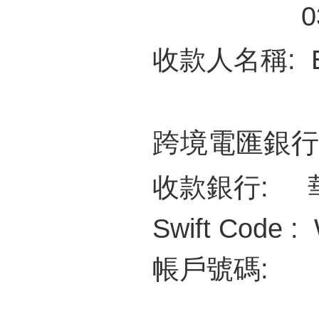
035-802
收款人名稱: Empe
跨境電匯銀行
收款銀行: 
Swift Code 
帳戶號碼: 035
035-802