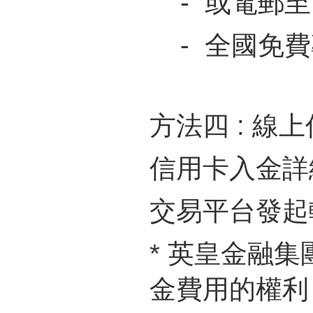
- 或電郵
- 全國免費專線
方法四 : 線
信用卡入金詳
交易平台發起
* 英皇金融
金費用的權利