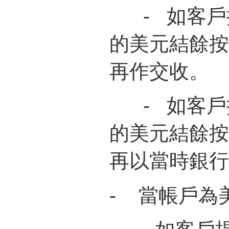
-
如客戶
的美元結餘按 U
再作交收。
-
如客戶
的美元結餘按 U
再以當時銀行
-
當帳戶為