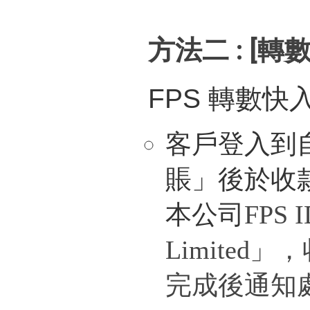
方法二 : [轉數
FPS 轉數快
客戶登入到
賬」後於收
本公司
FPS I
Limited
」，
完成後通知