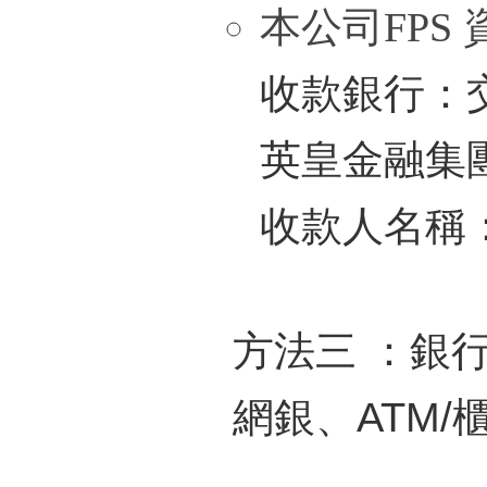
本公司
FPS
收款銀行：
英皇金融集
收款人名稱
方法三 ：銀
網銀、ATM/