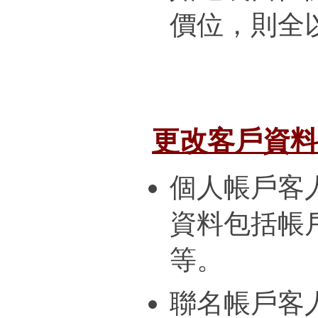
價位，則全
更改客戶資料
個人帳戶客
資料包括帳
等。
聯名帳戶客