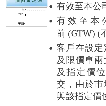
有效至本公
上午:
----------
下午:
----------
有效至本
更新: ----------
GTW
前 (
) (
客戶在設定
及限價單兩
及指定價
交，由於市
與該指定價