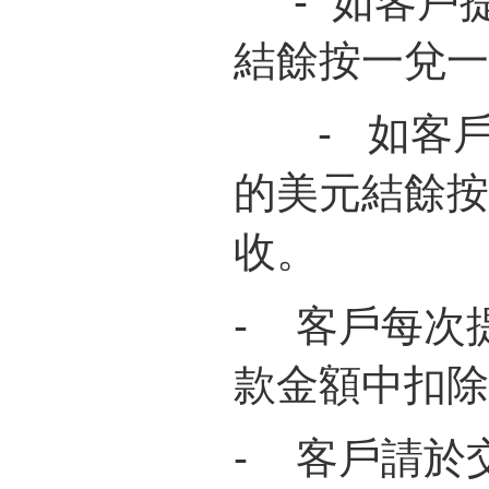
- 如客戶
結餘按一兌一
-
如客
的美元結餘按
收。
-
客戶每次
款金額中扣除
-
客戶請於