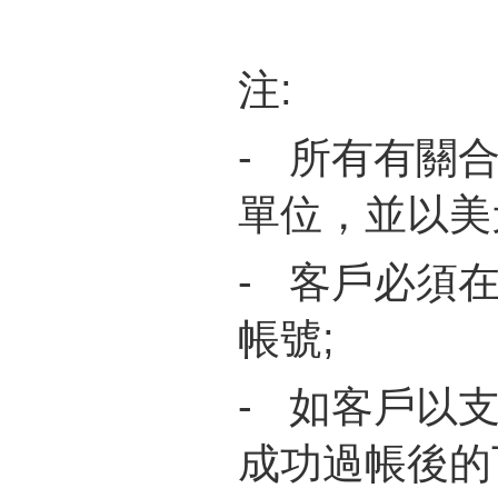
注:
- 所有有關
單位，並以美
- 客戶必須
帳號;
- 如客戶以
成功過帳後的