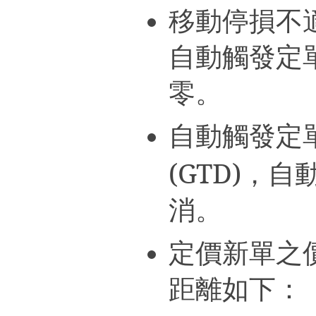
移動停損不
自動觸發定
零。
自動觸發定
(GTD)
，自
消。
定價新單之
距離如下：