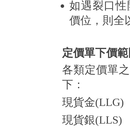
如遇裂口性
價位，則全
定價單下價範
各類定價單之
下：
現貨金
(LLG)
現貨銀(
LLS)