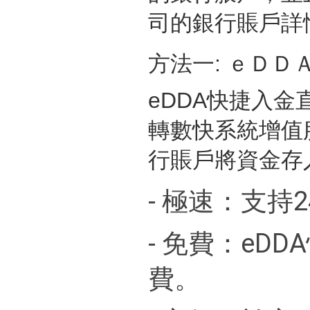
司的銀行賬戶詳
方法一: ｅＤＤ
eDDA快捷入金
轉數快系統增值
行賬戶將資金存
- 極速：支持
- 免費：eD
費。