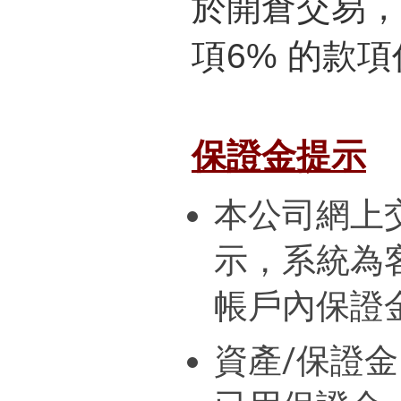
於開倉交易，
項6% 的款
保證金提示
本公司網上
示，系統為
帳戶內保證
資產/保證