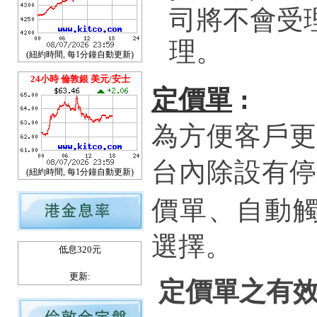
司將不會受
理。
(紐約時間, 每1分鐘自動更新)
24小時 倫敦銀 美元/安士
定價單
:
為方便客戶更
台內除設有停
(紐約時間, 每1分鐘自動更新)
價單、自動
選擇。
低息320元
更新:
定價單之有